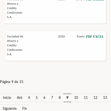
Ahorro y
Crédito
Credicomer,
S.A.
PDF
EXCEL
Sociedad de
2020
Enero
Ahorro y
Crédito
Credicomer,
S.A.
Página 9 de 15
Inicio
Ant
4
5
6
7
8
9
10
11
12
13
Siguiente
Fin