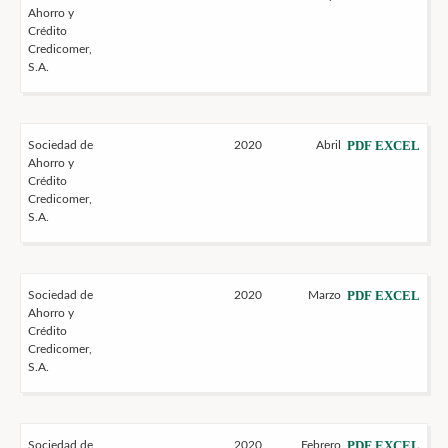
Ahorro y
Crédito
Credicomer,
S.A.
PDF
EXCEL
Sociedad de
2020
Abril
Ahorro y
Crédito
Credicomer,
S.A.
PDF
EXCEL
Sociedad de
2020
Marzo
Ahorro y
Crédito
Credicomer,
S.A.
PDF
EXCEL
Sociedad de
2020
Febrero