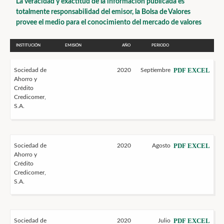
La veracidad y exactitud de la información publicada es
totalmente responsabilidad del emisor, la Bolsa de Valores
provee el medio para el conocimiento del mercado de valores
INSTITUCIÓN
EMISIÓN
AÑO
PERIODO
PDF
EXCEL
Sociedad de
2020
Septiembre
Ahorro y
Crédito
Credicomer,
S.A.
PDF
EXCEL
Sociedad de
2020
Agosto
Ahorro y
Crédito
Credicomer,
S.A.
PDF
EXCEL
Sociedad de
2020
Julio