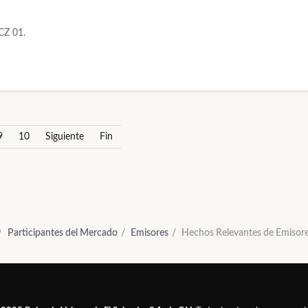
CZ 01.
9
10
Siguiente
Fin
Participantes del Mercado
Emisores
Hechos Relevantes de Emisor