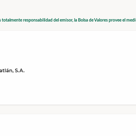
s totalmente responsabilidad del emisor, la Bolsa de Valores provee el med
tlán, S.A.