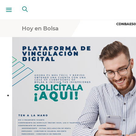
CDNBAES01
PRECIO
Hoy en Bolsa