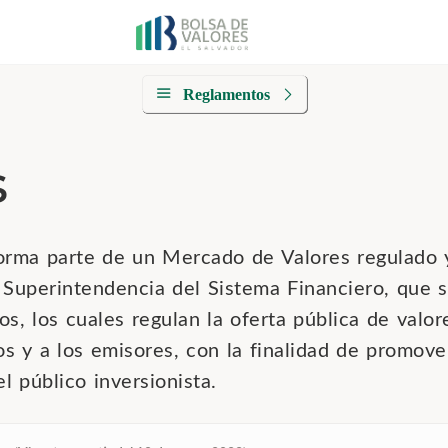
Reglamentos
s
forma parte de un Mercado de Valores regulado y
 Superintendencia del Sistema Financiero, que s
os, los cuales regulan la oferta pública de valor
s y a los emisores, con la finalidad de promover
l público inversionista.