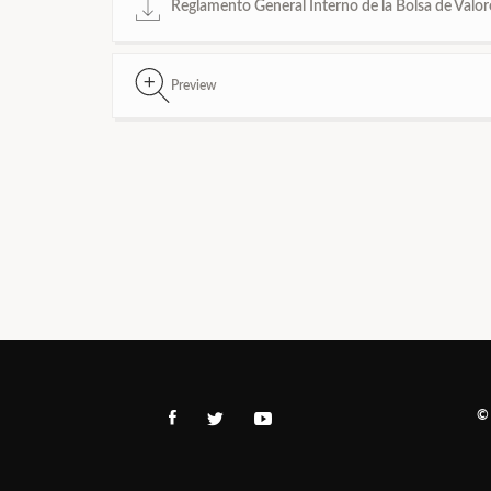
Reglamento General Interno de la Bolsa de Valore
Preview
©