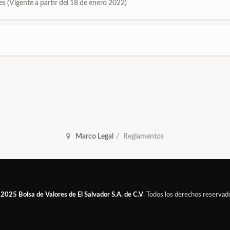
s (Vigente a partir del 18 de enero 2022)
Marco Legal
Reglamentos
 2025
Bolsa de Valores de El Salvador S.A. de C.V
. Todos los derechos reservad