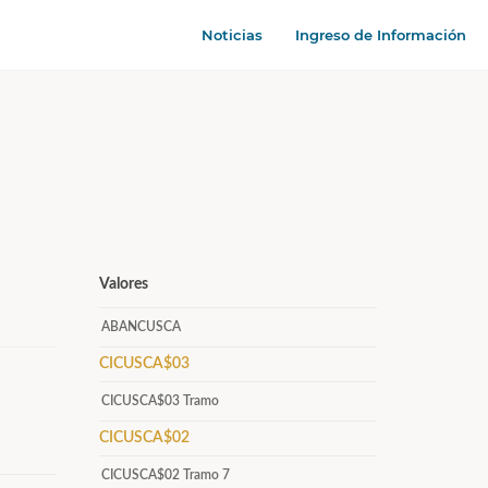
Noticias
Ingreso de Información
Valores
ABANCUSCA
CICUSCA$03
CICUSCA$03 Tramo
CICUSCA$02
CICUSCA$02 Tramo 7