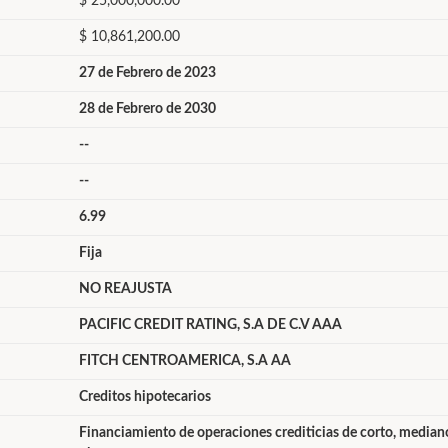
$ 25,000,000.00
$ 10,861,200.00
27 de Febrero de 2023
28 de Febrero de 2030
--
--
6.99
Fija
NO REAJUSTA
PACIFIC CREDIT RATING, S.A DE C.V AAA
FITCH CENTROAMERICA, S.A AA
Creditos hipotecarios
Financiamiento de operaciones crediticias de corto, mediano