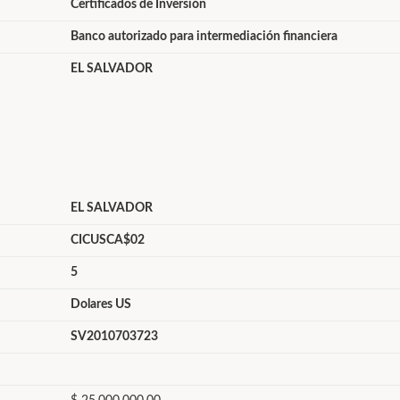
Certificados de Inversión
Banco autorizado para intermediación financiera
EL SALVADOR
EL SALVADOR
CICUSCA$02
5
Dolares US
SV2010703723