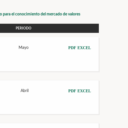
io para el conocimiento del mercado de valores
PERIODO
Mayo
PDF
EXCEL
Abril
PDF
EXCEL