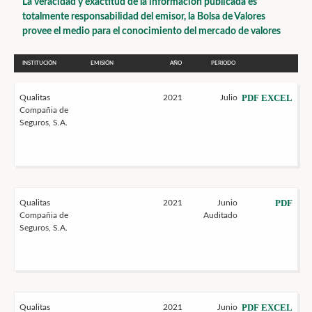
La veracidad y exactitud de la información publicada es
totalmente responsabilidad del emisor, la Bolsa de Valores
provee el medio para el conocimiento del mercado de valores
INSTITUCIÓN
EMISIÓN
AÑO
PERIODO
PDF
EXCEL
Qualitas
2021
Julio
Compañia de
Seguros, S.A.
PDF
Qualitas
2021
Junio
Compañia de
Auditado
Seguros, S.A.
PDF
EXCEL
Qualitas
2021
Junio