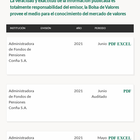
La veracidad y exactitud de la información publicada es
totalmente responsabilidad del emisor, la Bolsa de Valores
provee el medio para el conocimiento del mercado de valores
INSTITUCIÓN
EMISIÓN
AÑO
PERIODO
PDF
EXCEL
Administradora
2021
Junio
de Fondos de
Pensiones
Confia S.A.
PDF
Administradora
2021
Junio
de Fondos de
Auditado
Pensiones
Confia S.A.
PDF
EXCEL
Administradora
2021
Mayo