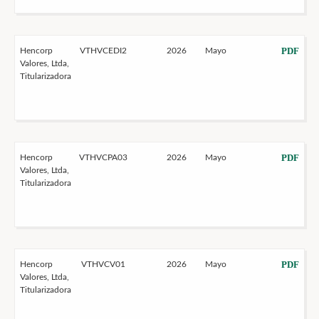
PDF
Hencorp
VTHVCEDI2
2026
Mayo
Valores, Ltda,
Titularizadora
PDF
Hencorp
VTHVCPA03
2026
Mayo
Valores, Ltda,
Titularizadora
PDF
Hencorp
VTHVCV01
2026
Mayo
Valores, Ltda,
Titularizadora