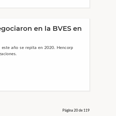
egociaron en la BVES en
e este año se repita en 2020. Hencorp
zaciones.
Página 20 de 119