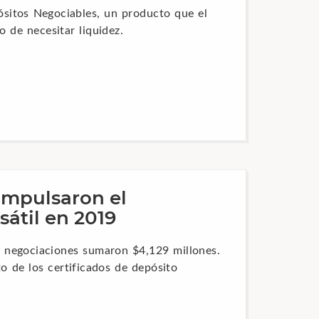
ósitos Negociables, un producto que el
 de necesitar liquidez.
impulsaron el
átil en 2019
s negociaciones sumaron $4,129 millones.
o de los certificados de depósito