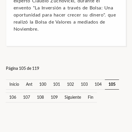
experto Claudio Zuchovicki, durante el
envento "La Inversión a través de Bolsa: Una
oportunidad para hacer crecer su dinero". que
realizó la Bolsa de Valores a mediados de
Noviembre.
Página 105 de 119
Inicio
Ant
100
101
102
103
104
105
106
107
108
109
Siguiente
Fin