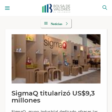
Noticias
SigmaQ titularizó US$9,3
millones
SigmaQ, grupo industrial dedicado ofrecer las