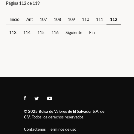
Página 112 de 119
Inicio
Ant
107
108
109
110
111
112
113
114
115
116
Siguiente
Fin
© 2025
Bolsa de Valores de El Salvador S.A. de
C.V
. Todos los derechos reservados.
Contáctenos
Términos de uso