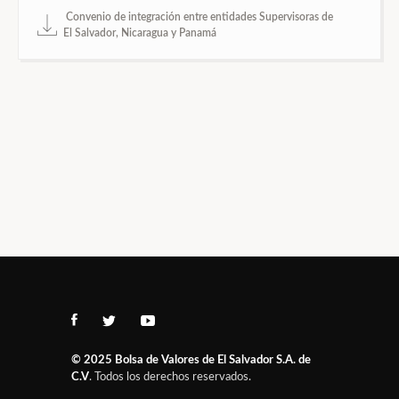
Convenio de integración entre entidades Supervisoras de
El Salvador, Nicaragua y Panamá
© 2025
Bolsa de Valores de El Salvador S.A. de
C.V
. Todos los derechos reservados.