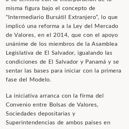
misma figura bajo el concepto de
“Intermediario Bursátil Extranjero”, lo que
implicó una reforma a la Ley del Mercado
de Valores, en el 2014, que con el apoyo
unánime de los miembros de la Asamblea
Legislativa de El Salvador, igualando las
condiciones de El Salvador y Panamá y se
sentar las bases para iniciar con la primera
fase del Modelo.
La iniciativa arranca con la firma del
Convenio entre Bolsas de Valores,
Sociedades depositarias y
Superintendencias de ambos países en