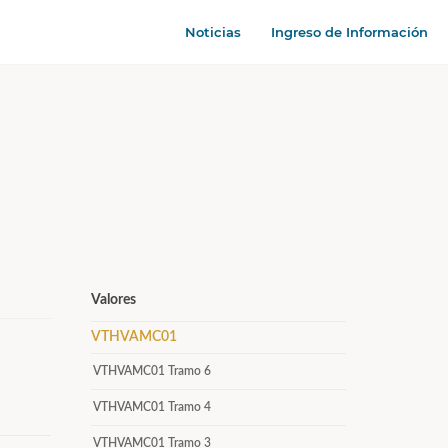
Noticias
Ingreso de Información
Valores
VTHVAMC01
VTHVAMC01 Tramo 6
VTHVAMC01 Tramo 4
VTHVAMC01 Tramo 3