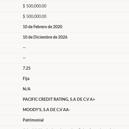
$ 500,000.00
$ 500,000.00
10 de Febrero de 2020
10 de Diciembre de 2026
--
--
7.25
Fija
N/A
PACIFIC CREDIT RATING, S.A DE C.V A+
MOODY'S, S.A DE C.V AA-
Patrimonial