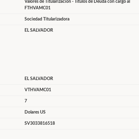
Valores de Titularización - Títulos de Deuda con cargo al
FTHVAMC01
Sociedad Titularizadora
EL SALVADOR
EL SALVADOR
VTHVAMC01
7
Dolares US
SV3033816518