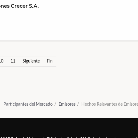
nes Crecer S.A.
10
11
Siguiente
Fin
Participantes del Mercado
Emisores
Hechos Relevantes de Emisor