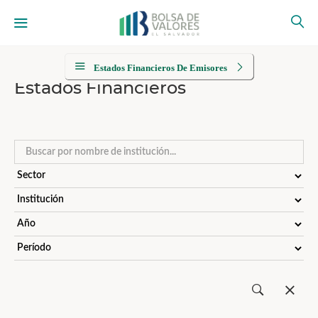
Estados Financieros De Emisores
Estados Financieros