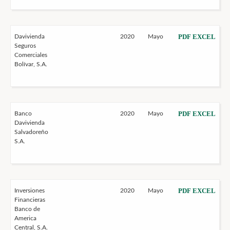
PDF
EXCEL
Davivienda
2020
Mayo
Seguros
Comerciales
Bolívar, S.A.
PDF
EXCEL
Banco
2020
Mayo
Davivienda
Salvadoreño
S.A.
PDF
EXCEL
Inversiones
2020
Mayo
Financieras
Banco de
America
Central, S.A.