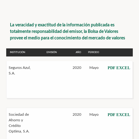
La veracidad y exactitud de la información publicada es
totalmente responsabilidad del emisor, la Bolsa de Valores
provee el medio para el conocimiento del mercado de valores
INSTITUCIÓN
EMISIÓN
AÑO
PERIODO
PDF
EXCEL
Seguros Azul,
2020
Mayo
S.A.
PDF
EXCEL
Sociedad de
2020
Mayo
Ahorro y
Crédito
Optima, S.A.