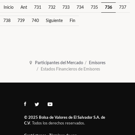
Inicio
Ant
731
732
733
734
735
736
737
738
739
740
Siguiente
Fin
Participantes del Mercado
Emisores
Estados Financieros de Emisores
© 2025
Bolsa de Valores de El Salvador S.A. de
C.V
. Todos los derechos reservados.