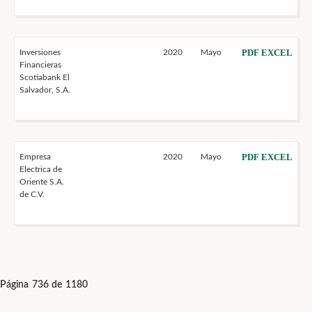
PDF
EXCEL
Inversiones
2020
Mayo
Financieras
Scotiabank El
Salvador, S.A.
PDF
EXCEL
Empresa
2020
Mayo
Electrica de
Oriente S.A.
de C.V.
Página 736 de 1180