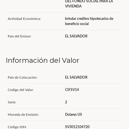
DEL FONDO SOCIAL PARA LA
VIVIENDA
Actividad Económica:
brindar creditos hipotecarios de
beneficio social
País del Emisor:
EL SALVADOR
Información del Valor
País de Colocación:
EL SALVADOR
Código del Valor:
CIFSV14
Serie:
2
Moneda de Emisión:
Dolares US
Código ISIN:
SV3012104720