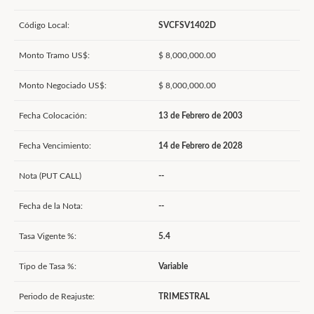
Código Local:
SVCFSV1402D
Monto Tramo US$:
$ 8,000,000.00
Monto Negociado US$:
$ 8,000,000.00
Fecha Colocación:
13 de Febrero de 2003
Fecha Vencimiento:
14 de Febrero de 2028
Nota (PUT CALL)
--
Fecha de la Nota:
--
Tasa Vigente %:
5.4
Tipo de Tasa %:
Variable
Periodo de Reajuste:
TRIMESTRAL