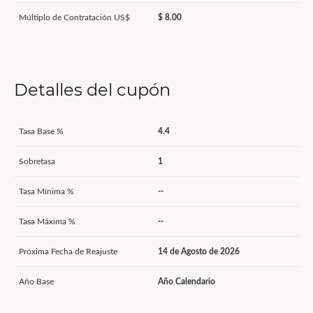
Múltiplo de Contratación US$
$ 8.00
Detalles del cupón
Tasa Base %
4.4
Sobretasa
1
Tasa Mínima %
--
Tasa Máxima %
--
Próxima Fecha de Reajuste
14 de Agosto de 2026
Año Base
Año Calendario