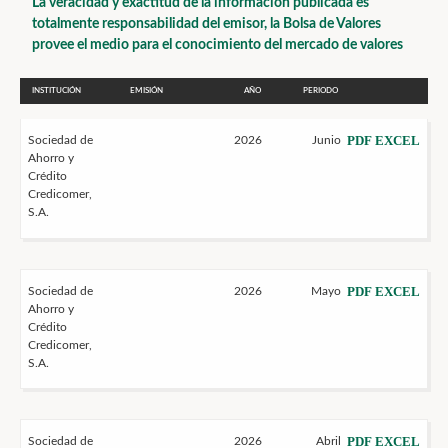
La veracidad y exactitud de la información publicada es
totalmente responsabilidad del emisor, la Bolsa de Valores
provee el medio para el conocimiento del mercado de valores
INSTITUCIÓN
EMISIÓN
AÑO
PERIODO
PDF
EXCEL
Sociedad de
2026
Junio
Ahorro y
Crédito
Credicomer,
S.A.
PDF
EXCEL
Sociedad de
2026
Mayo
Ahorro y
Crédito
Credicomer,
S.A.
PDF
EXCEL
Sociedad de
2026
Abril