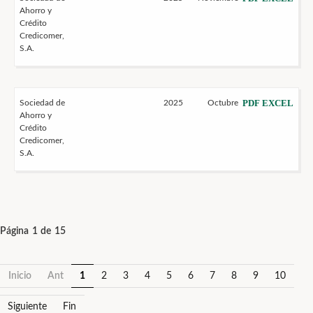
Ahorro y
Crédito
Credicomer,
S.A.
PDF
EXCEL
Sociedad de
2025
Octubre
Ahorro y
Crédito
Credicomer,
S.A.
Página 1 de 15
Inicio
Ant
1
2
3
4
5
6
7
8
9
10
Siguiente
Fin