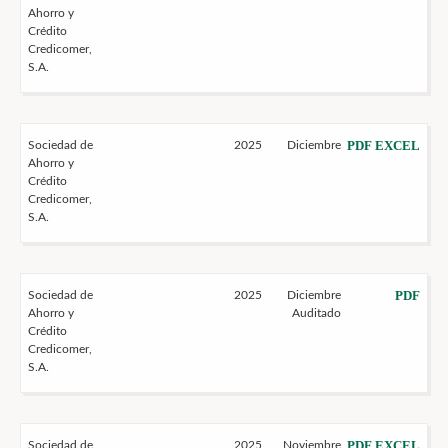
Ahorro y
Crédito
Credicomer,
S.A.
PDF
EXCEL
Sociedad de
2025
Diciembre
Ahorro y
Crédito
Credicomer,
S.A.
PDF
Sociedad de
2025
Diciembre
Ahorro y
Auditado
Crédito
Credicomer,
S.A.
PDF
EXCEL
Sociedad de
2025
Noviembre