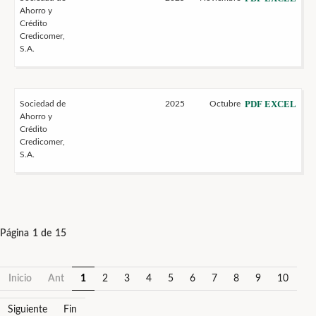
Ahorro y
Crédito
Credicomer,
S.A.
PDF
EXCEL
Sociedad de
2025
Octubre
Ahorro y
Crédito
Credicomer,
S.A.
Página 1 de 15
Inicio
Ant
1
2
3
4
5
6
7
8
9
10
Siguiente
Fin