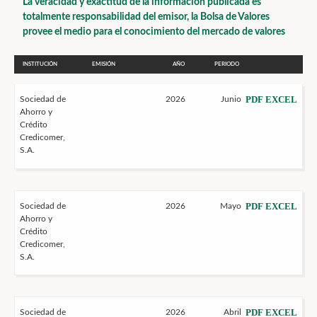
La veracidad y exactitud de la información publicada es
totalmente responsabilidad del emisor, la Bolsa de Valores
provee el medio para el conocimiento del mercado de valores
INSTITUCIÓN
EMISIÓN
AÑO
PERIODO
PDF
EXCEL
Sociedad de
2026
Junio
Ahorro y
Crédito
Credicomer,
S.A.
PDF
EXCEL
Sociedad de
2026
Mayo
Ahorro y
Crédito
Credicomer,
S.A.
PDF
EXCEL
Sociedad de
2026
Abril