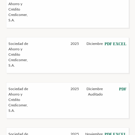
Ahorro y
Crédito
Credicomer,
S.A.
PDF
EXCEL
Sociedad de
2025
Diciembre
Ahorro y
Crédito
Credicomer,
S.A.
PDF
Sociedad de
2025
Diciembre
Ahorro y
Auditado
Crédito
Credicomer,
S.A.
PDF
EXCEL
Sociedad de
2025
Noviembre