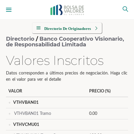
Directorio De Originadores
Directorio
/
Banco Cooperativo Visionario,
de Responsabilidad Limitada
Valores Inscritos
Datos corresponden a últimos precios de negociación. Haga clic
en el valor para ver el detalle
VALOR
PRECIO (%)
VTHVBAN01
VTHVBAN01 Tramo
0.00
VTHVCMU01