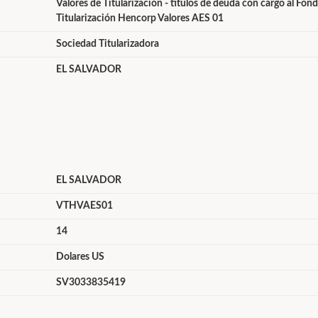
Valores de Titularización - títulos de deuda con cargo al Fon
Titularización Hencorp Valores AES 01
Sociedad Titularizadora
EL SALVADOR
EL SALVADOR
VTHVAES01
14
Dolares US
SV3033835419