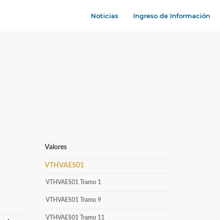
Noticias
Ingreso de Información
Valores
VTHVAES01
VTHVAES01 Tramo 1
VTHVAES01 Tramo 9
VTHVAES01 Tramo 11