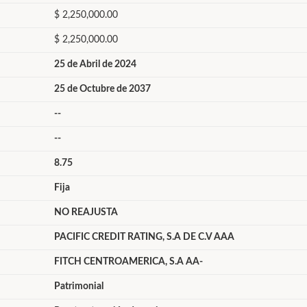
$ 2,250,000.00
$ 2,250,000.00
25 de Abril de 2024
25 de Octubre de 2037
--
--
8.75
Fija
NO REAJUSTA
PACIFIC CREDIT RATING, S.A DE C.V AAA
FITCH CENTROAMERICA, S.A AA-
Patrimonial