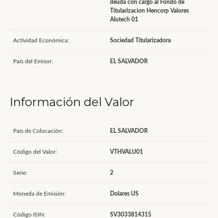
deuda con cargo al Fondo de
Titularizacion Hencorp Valores
Alutech 01
Actividad Económica:
Sociedad Titularizadora
País del Emisor:
EL SALVADOR
Información del Valor
País de Colocación:
EL SALVADOR
Código del Valor:
VTHVALU01
Serie:
2
Moneda de Emisión:
Dolares US
Código ISIN:
SV3033814315