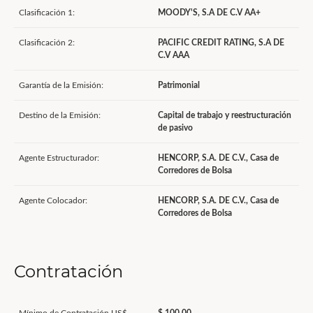
Clasificación 1:
MOODY'S, S.A DE C.V AA+
Clasificación 2:
PACIFIC CREDIT RATING, S.A DE
C.V AAA
Garantía de la Emisión:
Patrimonial
Destino de la Emisión:
Capital de trabajo y reestructuración
de pasivo
Agente Estructurador:
HENCORP, S.A. DE C.V., Casa de
Corredores de Bolsa
Agente Colocador:
HENCORP, S.A. DE C.V., Casa de
Corredores de Bolsa
Contratación