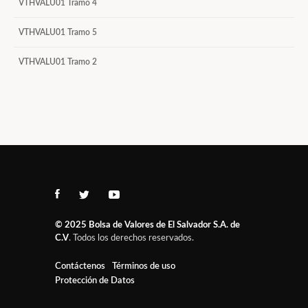
VTHVALU01 Tramo 4
VTHVALU01 Tramo 5
VTHVALU01 Tramo 2
© 2025
Bolsa de Valores de El Salvador S.A. de
C.V
. Todos los derechos reservados.
Contáctenos
Términos de uso
Protección de Datos