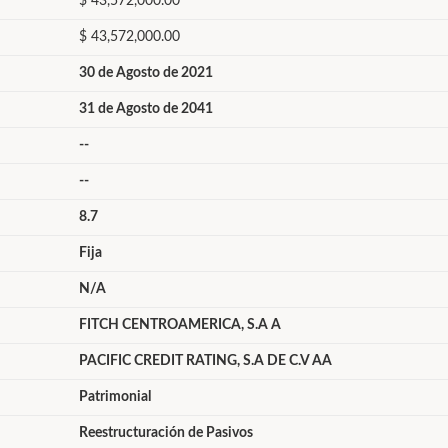
$ 43,572,000.00
$ 43,572,000.00
30 de Agosto de 2021
31 de Agosto de 2041
--
--
8.7
Fija
N/A
FITCH CENTROAMERICA, S.A A
PACIFIC CREDIT RATING, S.A DE C.V AA
Patrimonial
Reestructuración de Pasivos