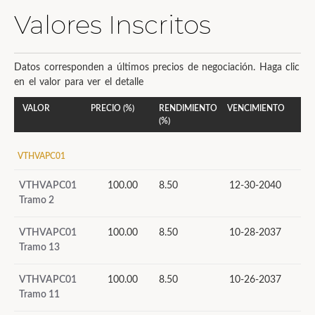
Valores Inscritos
Datos corresponden a últimos precios de negociación. Haga clic
en el valor para ver el detalle
VALOR
PRECIO (%)
RENDIMIENTO
VENCIMIENTO
(%)
VTHVAPC01
VTHVAPC01
100.00
8.50
12-30-2040
Tramo 2
VTHVAPC01
100.00
8.50
10-28-2037
Tramo 13
VTHVAPC01
100.00
8.50
10-26-2037
Tramo 11