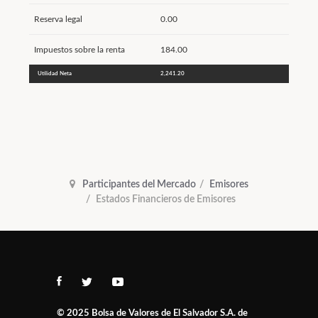
Reserva legal
0.00
Impuestos sobre la renta
184.00
Utilidad Neta
2,241.20
Participantes del Mercado
Emisores
Estados Financieros de Emisores
© 2025
Bolsa de Valores de El Salvador S.A. de