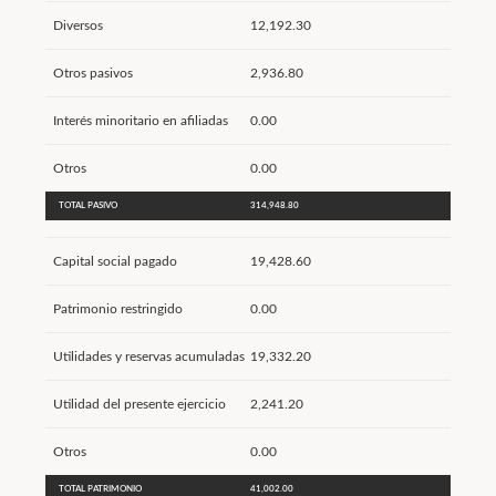
Diversos
12,192.30
Otros pasivos
2,936.80
Interés minoritario en afiliadas
0.00
Otros
0.00
TOTAL PASIVO
314,948.80
Capital social pagado
19,428.60
Patrimonio restringido
0.00
Utilidades y reservas acumuladas
19,332.20
Utilidad del presente ejercicio
2,241.20
Otros
0.00
TOTAL PATRIMONIO
41,002.00