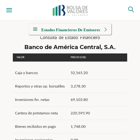
Estados Financieros De Emisores
Consulta de Estado Financiero
Banco de América Central, S.A.
VALOR
PRECIO (US$)
Caja y bancos
52,565.20
Reportos y otras op. búrsatiles
3,278.30
Inversiones fin. netas
69,103.80
Cartera de préstamos neta
220,595.90
Bienes recibidos en pago
1,748.00