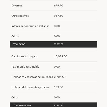
Diversos
679.70
Otros pasivos
957.50
Interés minoritario en afiliadas
0.00
Otros
0.00
TOTAL PASIVO
89,309.00
Capital social pagado
13,029.00
Patrimonio restringido
0.00
Utilidades y reservas acumuladas
2,704.50
Utilidad del presente ejercicio
139.80
Otros
0.00
TOTAL PATRIMONIO
15,873.30