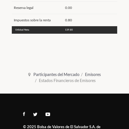
Reserva legal
0.00
Impuestos sobre la renta
0.80
Utilidad Neta
139.80
Participantes del Mercado
Emisores
Estados Financieros de Emisores
© 2025
Bolsa de Valores de El Salvador S.A. de