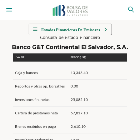
Estados Financieros De Emisores
Consulta de Estado Financiero
Banco G&T Continental El Salvador, S.A.
VALOR
PRECIO (US$)
Caja y bancos
13,343.40
Reportos y otras op. búrsatiles
0.00
Inversiones fin. netas
25,085.10
Cartera de préstamos neta
57,817.10
Bienes recibidos en pago
2,610.10