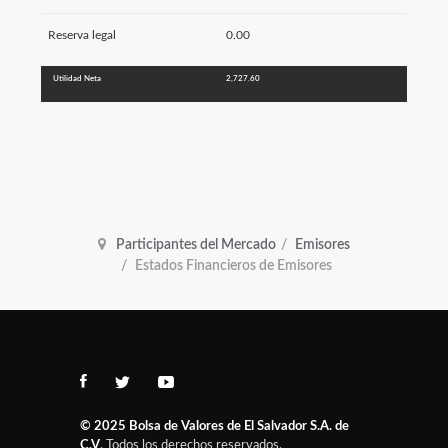
Reserva legal
0.00
Utilidad Neta
2,727.60
Participantes del Mercado
Emisores
Estados Financieros de Emisores
© 2025
Bolsa de Valores de El Salvador S.A. de
C.V
. Todos los derechos reservados.