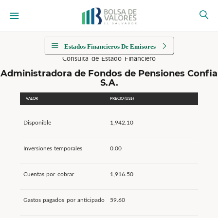
Estados Financieros De Emisores
Consulta de Estado Financiero
Administradora de Fondos de Pensiones Confia
S.A.
VALOR
PRECIO (US$)
Disponible
1,942.10
Inversiones temporales
0.00
Cuentas por cobrar
1,916.50
Gastos pagados por anticipado
59.60