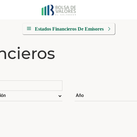
Estados Financieros De Emisores
ncieros