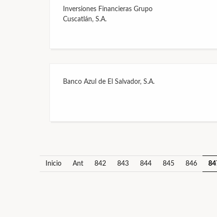
Inversiones Financieras Grupo
Cuscatlán, S.A.
Banco Azul de El Salvador, S.A.
Inicio
Ant
842
843
844
845
846
84