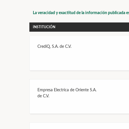
La veracidad y exactitud de la información publicada e
INSTITUCIÓN
CrediQ, S.A. de C.V.
Empresa Electrica de Oriente S.A.
de C.V.