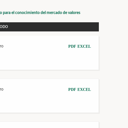
io para el conocimiento del mercado de valores
IODO
ro
PDF
EXCEL
ro
PDF
EXCEL