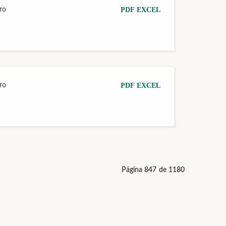
ro
PDF
EXCEL
ro
PDF
EXCEL
Página 847 de 1180