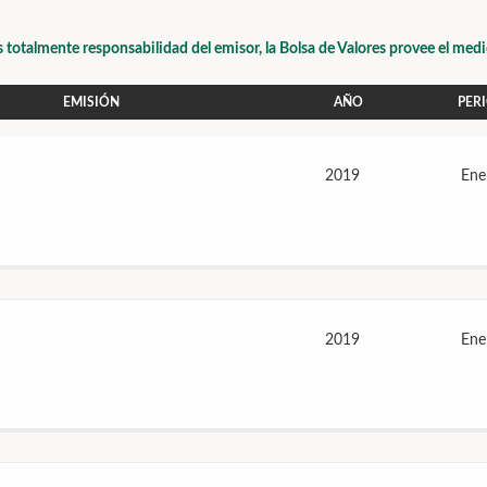
s totalmente responsabilidad del emisor, la Bolsa de Valores provee el med
EMISIÓN
AÑO
PER
2019
Ene
2019
Ene