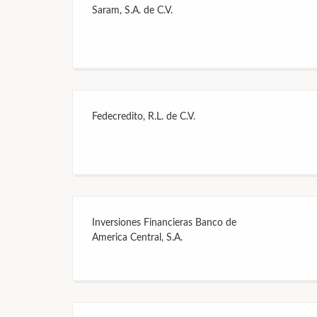
Saram, S.A. de C.V.
Fedecredito, R.L. de C.V.
Inversiones Financieras Banco de
America Central, S.A.