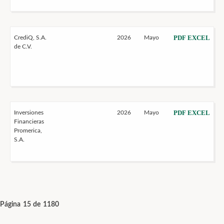
PDF
EXCEL
CrediQ, S.A.
2026
Mayo
de C.V.
PDF
EXCEL
Inversiones
2026
Mayo
Financieras
Promerica,
S.A.
Página 15 de 1180