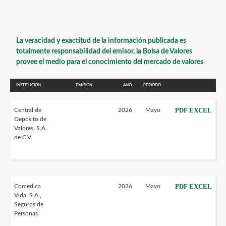
La veracidad y exactitud de la información publicada es
totalmente responsabilidad del emisor, la Bolsa de Valores
provee el medio para el conocimiento del mercado de valores
INSTITUCIÓN
EMISIÓN
AÑO
PERIODO
PDF
EXCEL
Central de
2026
Mayo
Deposito de
Valores, S.A.
de C.V.
PDF
EXCEL
Comedica
2026
Mayo
Vida, S.A.,
Seguros de
Personas