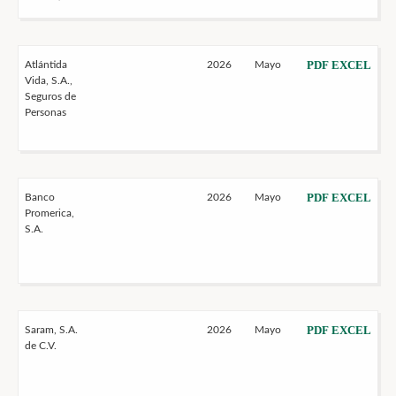
PDF
EXCEL
Atlántida
2026
Mayo
Vida, S.A.,
Seguros de
Personas
PDF
EXCEL
Banco
2026
Mayo
Promerica,
S.A.
PDF
EXCEL
Saram, S.A.
2026
Mayo
de C.V.