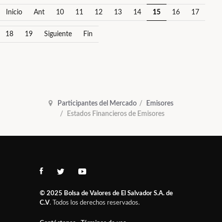
Inicio
Ant
10
11
12
13
14
15
16
17
18
19
Siguiente
Fin
Participantes del Mercado
Emisores
Estados Financieros de Emisores
© 2025
Bolsa de Valores de El Salvador S.A. de
C.V
. Todos los derechos reservados.