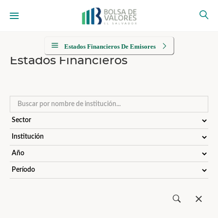
Estados Financieros De Emisores
Estados Financieros