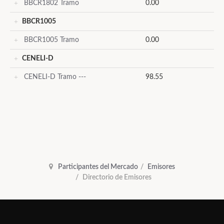
BBCR1802 Tramo
0.00
BBCR1005
BBCR1005 Tramo
0.00
CENELI-D
CENELI-D Tramo ---
98.55
Participantes del Mercado
Emisores
Directorio de Emisores