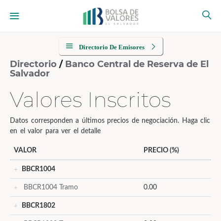
Directorio De Emisores
Directorio
/
Banco Central de Reserva de El
Salvador
Valores Inscritos
Datos corresponden a últimos precios de negociación. Haga clic
en el valor para ver el detalle
VALOR
PRECIO (%)
BBCR1004
BBCR1004 Tramo
0.00
BBCR1802