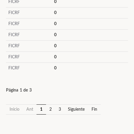
FICRF
0
FICRF
0
FICRF
0
FICRF
0
FICRF
0
FICRF
0
FICRF
0
Página 1 de 3
Inicio
Ant
1
2
3
Siguiente
Fin