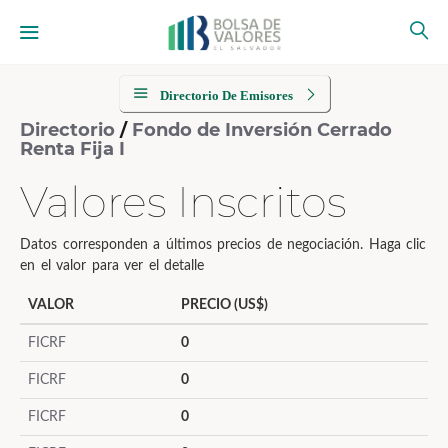
Directorio De Emisores
Directorio
/
Fondo de Inversión Cerrado
Renta Fija I
Valores Inscritos
Datos corresponden a últimos precios de negociación. Haga clic
en el valor para ver el detalle
VALOR
PRECIO (US$)
FICRF
0
FICRF
0
FICRF
0