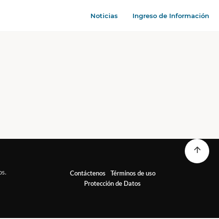
Noticias
Ingreso de Información
os.
Contáctenos
Términos de uso
Protección de Datos