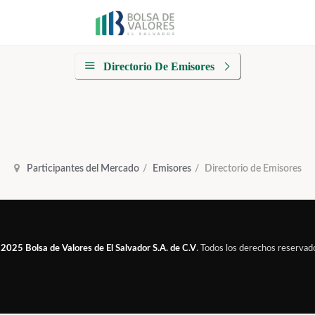
Directorio De Emisores
Participantes del Mercado
Emisores
Directorio de Emisores
 2025
Bolsa de Valores de El Salvador S.A. de C.V
. Todos los derechos reservad