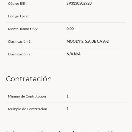
Código ISIN:
SV3130502920
Código Local:
Monto Tramo US$:
0.00
Clasificación 1:
MOODY'S, S.A DE C.V A-2
Clasificación 2:
N/A N/A
Contratación
Mínimo de Contratación
1
Múltiplo de Contratación
1