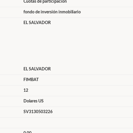
Cuotas de participación
fondo de inversión inmobiliario
EL SALVADOR
EL SALVADOR
FIMBAT
12
Dolares US
SV3130503226