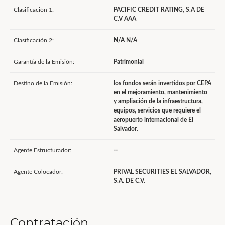
Clasificación 1:
PACIFIC CREDIT RATING, S.A DE
C.V AAA
Clasificación 2:
N/A N/A
Garantía de la Emisión:
Patrimonial
Destino de la Emisión:
los fondos serán invertidos por CEPA
en el mejoramiento, mantenimiento
y ampliación de la infraestructura,
equipos, servicios que requiere el
aeropuerto internacional de El
Salvador.
Agente Estructurador:
--
Agente Colocador:
PRIVAL SECURITIES EL SALVADOR,
S.A. DE C.V.
Contratación