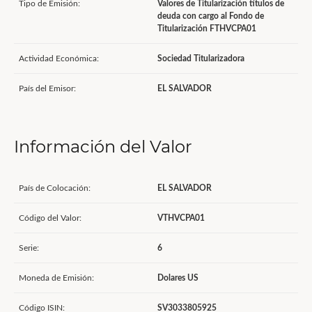
Tipo de Emisión:
Valores de Titularización títulos de
deuda con cargo al Fondo de
Titularización FTHVCPA01
Actividad Económica:
Sociedad Titularizadora
País del Emisor:
EL SALVADOR
Información del Valor
País de Colocación:
EL SALVADOR
Código del Valor:
VTHVCPA01
Serie:
6
Moneda de Emisión:
Dolares US
Código ISIN:
SV3033805925