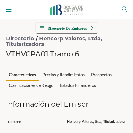
Directorio De Emisores
Directorio
/
Hencorp Valores, Ltda,
Titularizadora
VTHVCPA01 Tramo 6
Características
Precios y Rendimientos
Prospectos
Clasificaciones de Riesgo
Estados Financieros
Información del Emisor
Nombre:
Hencorp Valores, Ltda, Titularizadora