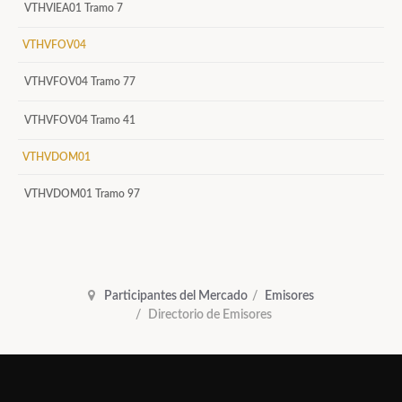
VTHVIEA01 Tramo 7
VTHVFOV04
VTHVFOV04 Tramo 77
VTHVFOV04 Tramo 41
VTHVDOM01
VTHVDOM01 Tramo 97
Participantes del Mercado
Emisores
Directorio de Emisores