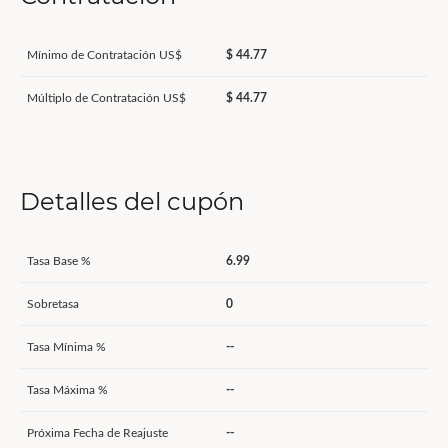
Mínimo de Contratación US$
$ 44.77
Múltiplo de Contratación US$
$ 44.77
Detalles del cupón
Tasa Base %
6.99
Sobretasa
0
Tasa Mínima %
--
Tasa Máxima %
--
Próxima Fecha de Reajuste
--