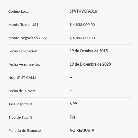
Código Local:
SPVTHVCPA016
Monto Tramo US$:
$ 4,853,000.00
Monto Negociado US$:
$ 4,853,000.00
Fecha Colocación:
19 de Octubre de 2015
Fecha Vencimiento:
19 de Diciembre de 2028
Nota (PUT CALL)
--
Fecha de la Nota:
--
Tasa Vigente %:
6.99
Tipo de Tasa %:
Fija
Periodo de Reajuste:
NO REAJUSTA