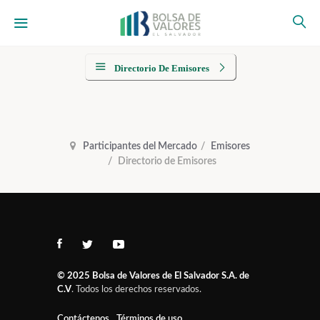
Directorio De Emisores
Participantes del Mercado
Emisores
Directorio de Emisores
© 2025
Bolsa de Valores de El Salvador S.A. de
C.V
. Todos los derechos reservados.
Contáctenos
Términos de uso