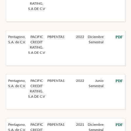
RATING,
S.A DE C.V
PDF
Pentagono,
PACIFIC
PBPENTA1
2022
Diciembre
S.A. de C.V.
CREDIT
Semestral
RATING,
S.A DE C.V
PDF
Pentagono,
PACIFIC
PBPENTA1
2022
Junio
S.A. de C.V.
CREDIT
Semestral
RATING,
S.A DE C.V
PDF
Pentagono,
PACIFIC
PBPENTA1
2021
Diciembre
S.A. de C.V.
CREDIT
Semestral