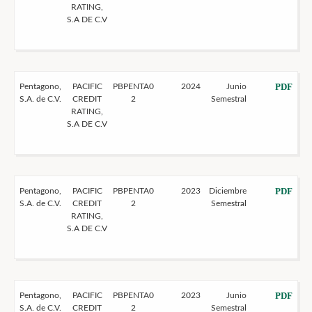
RATING,
S.A DE C.V
PDF
Pentagono,
PACIFIC
PBPENTA0
2024
Junio
S.A. de C.V.
CREDIT
2
Semestral
RATING,
S.A DE C.V
PDF
Pentagono,
PACIFIC
PBPENTA0
2023
Diciembre
S.A. de C.V.
CREDIT
2
Semestral
RATING,
S.A DE C.V
PDF
Pentagono,
PACIFIC
PBPENTA0
2023
Junio
S.A. de C.V.
CREDIT
2
Semestral