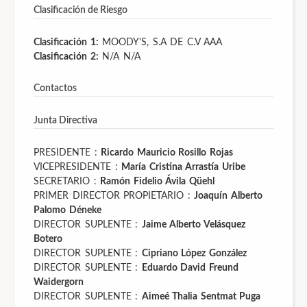
Clasificación de Riesgo
Clasificación 1:
MOODY'S, S.A DE C.V
AAA
Clasificación 2:
N/A
N/A
Contactos
Junta Directiva
PRESIDENTE :
Ricardo Mauricio Rosillo Rojas
VICEPRESIDENTE :
María Cristina Arrastía Uribe
SECRETARIO :
Ramón Fidelio Ávila Qüehl
PRIMER DIRECTOR PROPIETARIO :
Joaquín Alberto
Palomo Déneke
DIRECTOR SUPLENTE :
Jaime Alberto Velásquez
Botero
DIRECTOR SUPLENTE :
Cipriano López González
DIRECTOR SUPLENTE :
Eduardo David Freund
Waidergorn
DIRECTOR SUPLENTE :
Aimeé Thalia Sentmat Puga