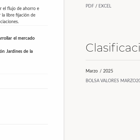
PDF
/
EXCEL
r el flujo de ahorro e
a libre fijación de
ociaciones.
arrollar el mercado
Clasifica
ón Jardines de la
Marzo / 2025
BOLSA VALORES MARZO2