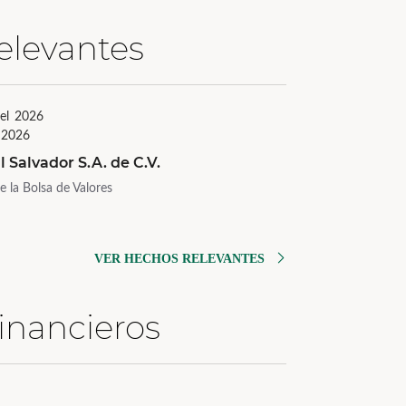
elevantes
del 2026
 2026
l Salvador S.A. de C.V.
 la Bolsa de Valores
VER HECHOS RELEVANTES
inancieros