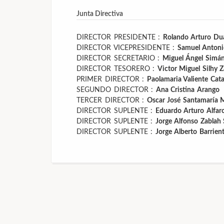
Junta Directiva
DIRECTOR PRESIDENTE :
Rolando Arturo Dua
DIRECTOR VICEPRESIDENTE :
Samuel Antoni
DIRECTOR SECRETARIO :
Miguel Ángel Simá
DIRECTOR TESORERO :
Victor Miguel Silhy Z
PRIMER DIRECTOR :
Paolamaria Valiente Cata
SEGUNDO DIRECTOR :
Ana Cristina Arango
TERCER DIRECTOR :
Oscar José Santamaría 
DIRECTOR SUPLENTE :
Eduardo Arturo Alfaro
DIRECTOR SUPLENTE :
Jorge Alfonso Zablah 
DIRECTOR SUPLENTE :
Jorge Alberto Barrien