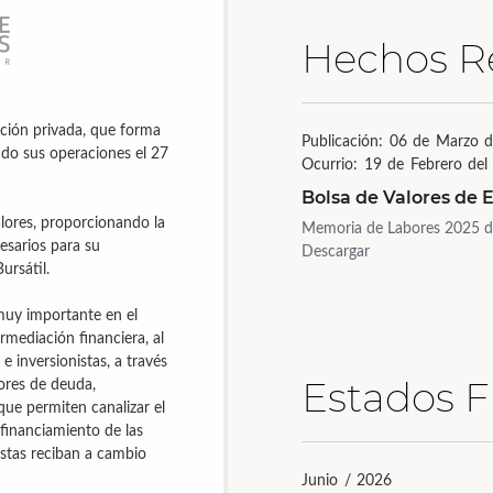
Hechos R
ución privada, que forma
Publicación: 06 de Marzo 
ndo sus operaciones el 27
Ocurrio: 19 de Febrero del
Bolsa de Valores de E
valores, proporcionando la
Memoria de Labores 2025 de
cesarios para su
Descargar
Bursátil.
muy importante en el
rmediación financiera, al
e inversionistas, a través
Estados F
ores de deuda,
que permiten canalizar el
financiamiento de las
istas reciban a cambio
Junio / 2026