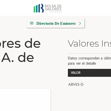
Directorio De Emisores
ores de
Valores In
.A. de
Datos corresponden a últim
para ver el detalle
VALOR
ABVES-D