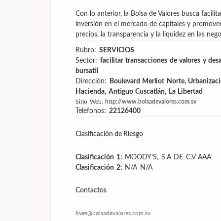
Con lo anterior, la Bolsa de Valores busca facilita
inversión en el mercado de capitales y promover l
precios, la transparencia y la liquidez en las neg
Rubro:
SERVICIOS
Sector:
facilitar transacciones de valores y des
bursatil
Dirección:
Boulevard Merliot Norte, Urbanizaci
Hacienda, Antiguo Cuscatlán, La Libertad
Sitio Web:
http://www.bolsadevalores.com.sv
Telefonos:
22126400
Clasificación de Riesgo
Clasificación 1:
MOODY'S, S.A DE C.V
AAA
Clasificación 2:
N/A
N/A
Contactos
bves@bolsadevalores.com.sv