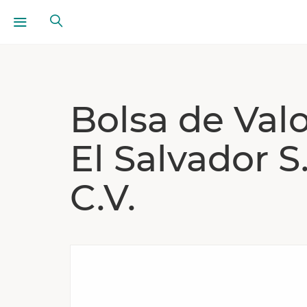
Bolsa de Val
El Salvador S
C.V.