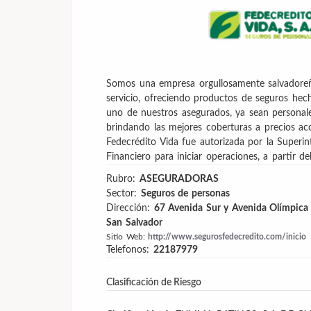
Somos una empresa orgullosamente salvadore
servicio, ofreciendo productos de seguros hec
uno de nuestros asegurados, ya sean personale
brindando las mejores coberturas a precios acc
Fedecrédito Vida fue autorizada por la Superi
Financiero para iniciar operaciones, a partir 
Rubro:
ASEGURADORAS
Sector:
Seguros de personas
Dirección:
67 Avenida Sur y Avenida Olímpica 
San Salvador
Sitio Web:
http://www.segurosfedecredito.com/inicio
Telefonos:
22187979
Clasificación de Riesgo