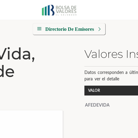
Directorio De Emisores
Vida,
Valores In
de
Datos corresponden a últim
para ver el detalle
VALOR
AFEDEVIDA