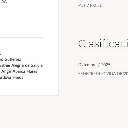
AA
PDF
/
EXCEL
Clasifica
o
ro Gutiérrez
Diciembre / 2025
Esther Alegría de Galicia
 Ángel Abarca Flores
FEDECREDITO VIDA DIC2
órdova Hinds