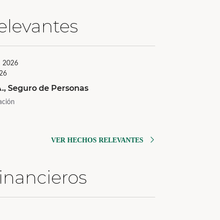
elevantes
l 2026
026
A., Seguro de Personas
ación
VER HECHOS RELEVANTES
inancieros