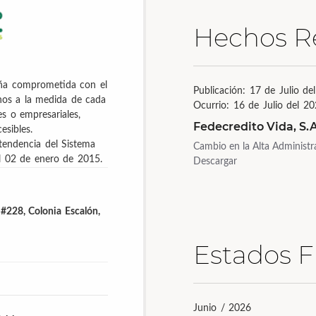
Hechos R
ña comprometida con el
Publicación: 17 de Julio de
hos a la medida de cada
Ocurrio: 16 de Julio del 2
s o empresariales,
Fedecredito Vida, S.
esibles.
ntendencia del Sistema
Cambio en la Alta Administr
del 02 de enero de 2015.
Descargar
#228, Colonia Escalón,
Estados F
Junio / 2026