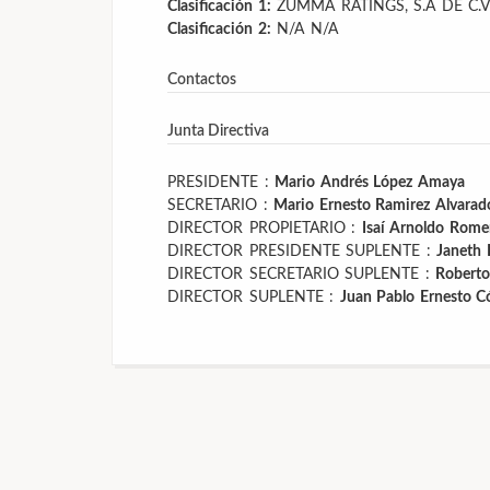
Clasificación 1:
ZUMMA RATINGS, S.A DE C.V
Clasificación 2:
N/A
N/A
Contactos
Junta Directiva
PRESIDENTE :
Mario Andrés López Amaya
SECRETARIO :
Mario Ernesto Ramirez Alvarad
DIRECTOR PROPIETARIO :
Isaí Arnoldo Rome
DIRECTOR PRESIDENTE SUPLENTE :
Janeth 
DIRECTOR SECRETARIO SUPLENTE :
Roberto
DIRECTOR SUPLENTE :
Juan Pablo Ernesto C