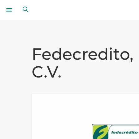
Fedecredito, 
C.V.