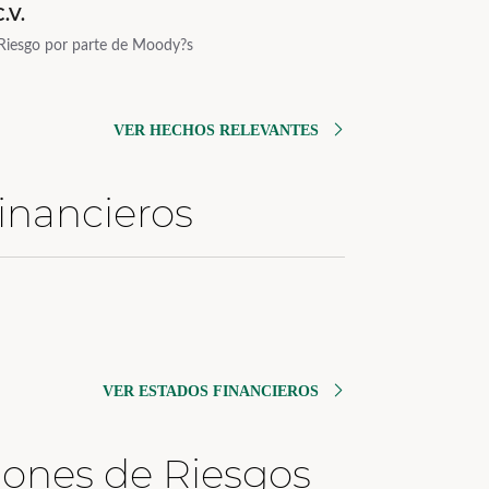
.V.
 Riesgo por parte de Moody?s
VER HECHOS RELEVANTES
inancieros
VER ESTADOS FINANCIEROS
ciones de Riesgos