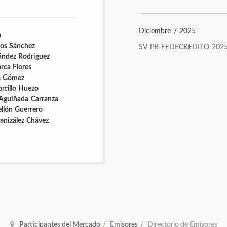
Diciembre / 2025
a
os Sánchez
SV-PB-FEDECREDITO-2025
nández Rodríguez
rca Flores
a Gómez
rtillo Huezo
Aguiñada Carranza
llón Guerrero
anizález Chávez
Participantes del Mercado
Emisores
Directorio de Emisores