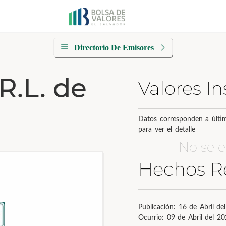
Directorio De Emisores
R.L. de
Valores In
Datos corresponden a últim
para ver el detalle
No se e
Hechos R
Publicación: 16 de Abril de
Ocurrio: 09 de Abril del 2