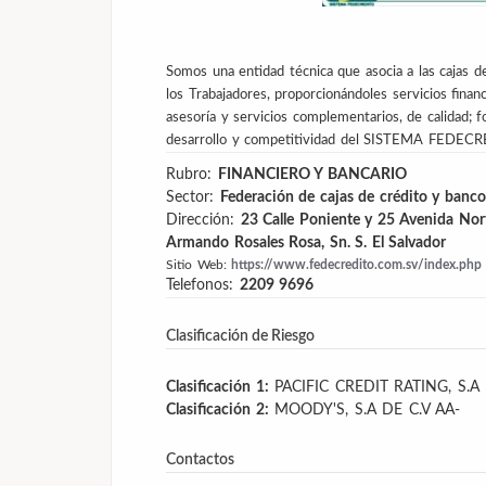
Somos una entidad técnica que asocia a las cajas d
los Trabajadores, proporcionándoles servicios financi
asesoría y servicios complementarios, de calidad; f
desarrollo y competitividad del SISTEMA FEDEC
Rubro:
FINANCIERO Y BANCARIO
Sector:
Federación de cajas de crédito y banco
Dirección:
23 Calle Poniente y 25 Avenida Nort
Armando Rosales Rosa, Sn. S. El Salvador
Sitio Web:
https://www.fedecredito.com.sv/index.php
Telefonos:
2209 9696
Clasificación de Riesgo
Clasificación 1:
PACIFIC CREDIT RATING, S.A 
Clasificación 2:
MOODY'S, S.A DE C.V
AA-
Contactos