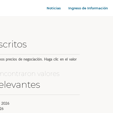
Noticias
Ingreso de Información
scritos
os precios de negociación. Haga clic en el valor
ncontraron valores
elevantes
l 2026
026