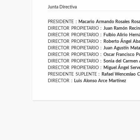
Junta Directiva
PRESIDENTE :
Macario Armando Rosales Ros
DIRECTOR PROPIETARIO :
Juan Ramón Recin
DIRECTOR PROPIETARIO :
Fulbio Alirio Her
DIRECTOR PROPIETARIO :
Roberto Ángel Aba
DIRECTOR PROPIETARIO :
Juan Agustín Mat
DIRECTOR PROPIETARIO :
Oscar Francisco Po
DIRECTOR PROPIETARIO :
Sonia del Carmen 
DIRECTOR PROPIETARIO :
Miguel Ángel Serve
PRESIDENTE SUPLENTE :
Rafael Wenceslao C
DIRECTOR :
Luis Alonso Arce Martínez