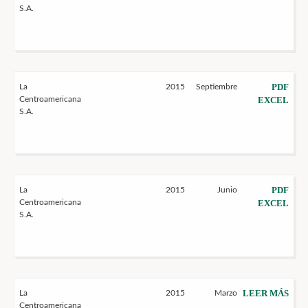
S.A.
PDF
La
2015
Septiembre
Centroamericana
EXCEL
S.A.
PDF
La
2015
Junio
Centroamericana
EXCEL
S.A.
LEER MÁS
La
2015
Marzo
Centroamericana