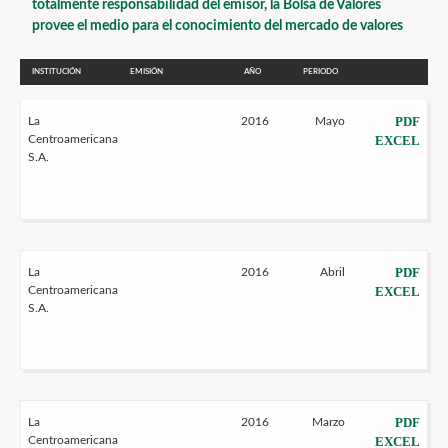
totalmente responsabilidad del emisor, la Bolsa de Valores
provee el medio para el conocimiento del mercado de valores
INSTITUCIÓN
EMISIÓN
AÑO
PERIODO
PDF
La
2016
Mayo
Centroamericana
EXCEL
S.A.
PDF
La
2016
Abril
Centroamericana
EXCEL
S.A.
PDF
La
2016
Marzo
Centroamericana
EXCEL