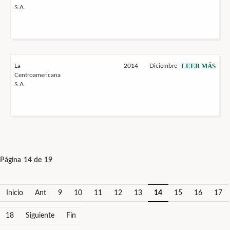
S.A.
LEER MÁS
La
2014
Diciembre
Centroamericana
S.A.
Página 14 de 19
Inicio
Ant
9
10
11
12
13
14
15
16
17
18
Siguiente
Fin