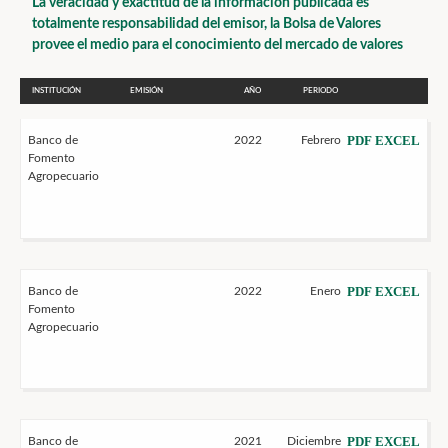
La veracidad y exactitud de la información publicada es
totalmente responsabilidad del emisor, la Bolsa de Valores
provee el medio para el conocimiento del mercado de valores
INSTITUCIÓN
EMISIÓN
AÑO
PERIODO
PDF
EXCEL
Banco de
2022
Febrero
Fomento
Agropecuario
PDF
EXCEL
Banco de
2022
Enero
Fomento
Agropecuario
PDF
EXCEL
Banco de
2021
Diciembre