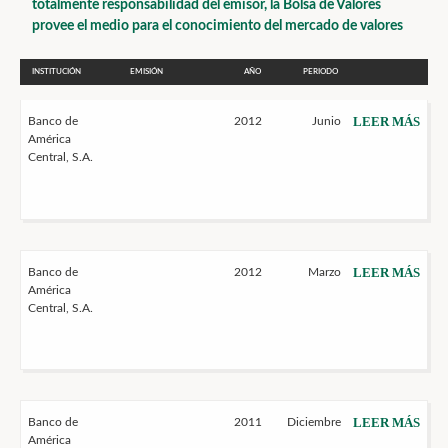
totalmente responsabilidad del emisor, la Bolsa de Valores
provee el medio para el conocimiento del mercado de valores
INSTITUCIÓN
EMISIÓN
AÑO
PERIODO
LEER MÁS
Banco de
2012
Junio
América
Central, S.A.
LEER MÁS
Banco de
2012
Marzo
América
Central, S.A.
LEER MÁS
Banco de
2011
Diciembre
América