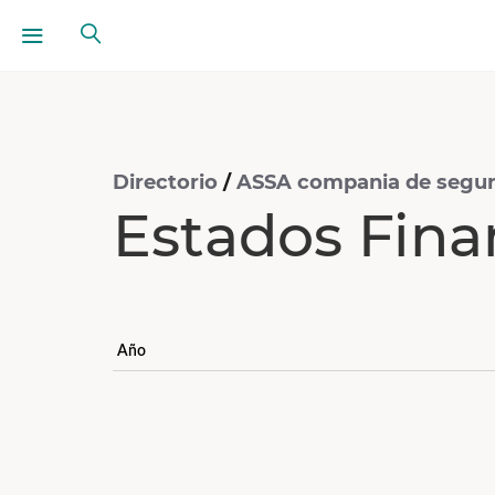
Directorio
/
ASSA compania de seguro
Estados Fina