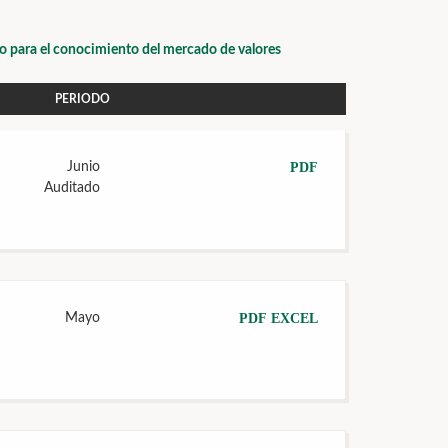
io para el conocimiento del mercado de valores
PERIODO
Junio
PDF
Auditado
Mayo
PDF
EXCEL