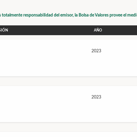
s totalmente responsabilidad del emisor, la Bolsa de Valores provee el med
SIÓN
AÑO
2023
2023