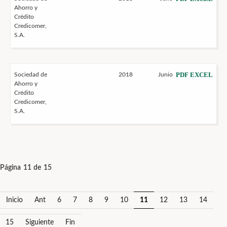
Ahorro y
Crédito
Credicomer,
S.A.
PDF
EXCEL
Sociedad de
2018
Junio
Ahorro y
Crédito
Credicomer,
S.A.
Página 11 de 15
Inicio
Ant
6
7
8
9
10
11
12
13
14
15
Siguiente
Fin