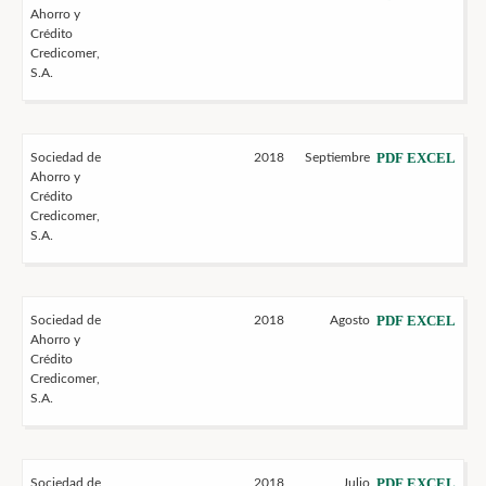
Ahorro y
Crédito
Credicomer,
S.A.
PDF
EXCEL
Sociedad de
2018
Septiembre
Ahorro y
Crédito
Credicomer,
S.A.
PDF
EXCEL
Sociedad de
2018
Agosto
Ahorro y
Crédito
Credicomer,
S.A.
PDF
EXCEL
Sociedad de
2018
Julio