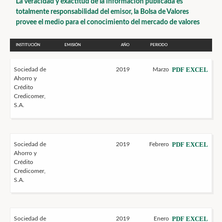
La veracidad y exactitud de la información publicada es
totalmente responsabilidad del emisor, la Bolsa de Valores
provee el medio para el conocimiento del mercado de valores
INSTITUCIÓN
EMISIÓN
AÑO
PERIODO
PDF
EXCEL
Sociedad de
2019
Marzo
Ahorro y
Crédito
Credicomer,
S.A.
PDF
EXCEL
Sociedad de
2019
Febrero
Ahorro y
Crédito
Credicomer,
S.A.
PDF
EXCEL
Sociedad de
2019
Enero