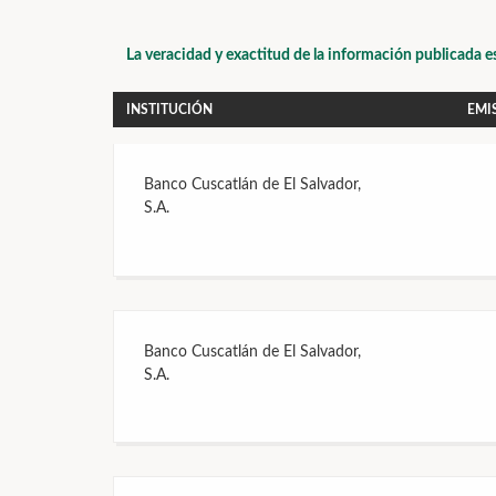
La veracidad y exactitud de la información publicada e
INSTITUCIÓN
EMI
Banco Cuscatlán de El Salvador,
S.A.
Banco Cuscatlán de El Salvador,
S.A.