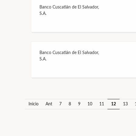
Banco Cuscatlán de El Salvador,
S.A.
Banco Cuscatlán de El Salvador,
S.A.
Inicio
Ant
7
8
9
10
11
12
13