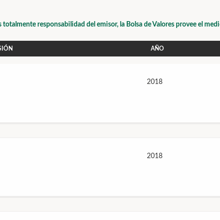
s totalmente responsabilidad del emisor, la Bolsa de Valores provee el med
SIÓN
AÑO
2018
2018