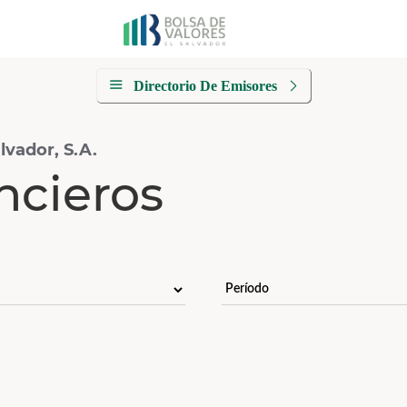
Directorio De Emisores
lvador, S.A.
ncieros