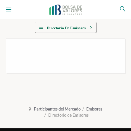
Directorio De Emisores
Participantes del Mercado
Emisores
Directorio de Emisores