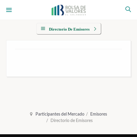
Directorio De Emisores
Participantes del Mercado
Emisores
Directorio de Emisores