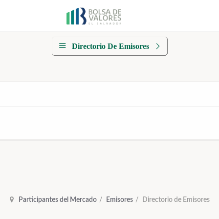
Directorio De Emisores
Participantes del Mercado
Emisores
Directorio de Emisores