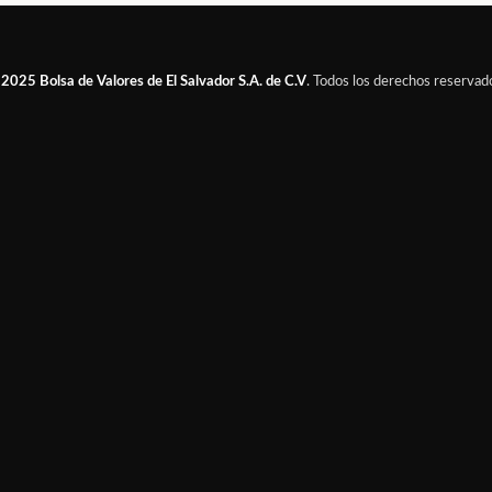
 2025
Bolsa de Valores de El Salvador S.A. de C.V
. Todos los derechos reservad